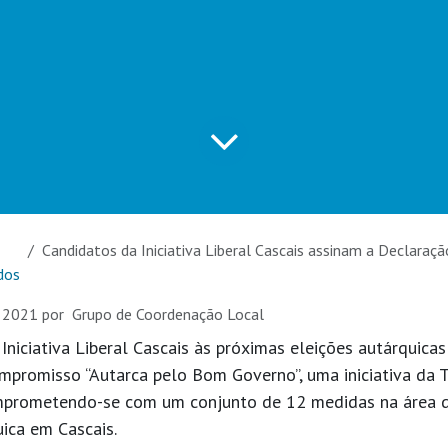
Candidatos da Iniciativa Liberal Cascais assinam a Declaração de Compromisso “Autarca pelo Bom Governo
dos
e 2021
por
Grupo de Coordenação Local
Iniciativa Liberal Cascais às próximas eleições autárquica
promisso “Autarca pelo Bom Governo”, uma iniciativa da T
omprometendo-se com um conjunto de 12 medidas na área d
ica em Cascais.