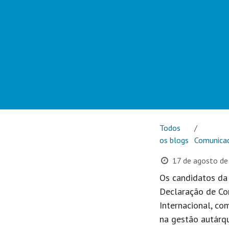
Todos
os blogs
Comunica
17 de agosto d
Os candidatos da 
Declaração de Com
Internacional, c
na gestão autárqu