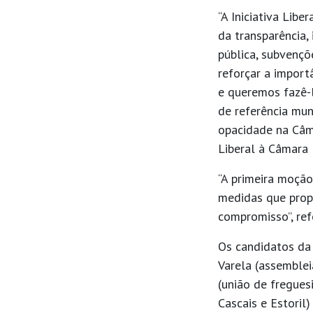
“A Iniciativa Lib
da transparência,
pública, subvenç
reforçar a importâ
e queremos fazê-
de referência mun
opacidade na Câma
Liberal à Câmara 
“A primeira moção
medidas que prop
compromisso”, ref
Os candidatos da 
Varela (assemblei
(união de fregues
Cascais e Estoril