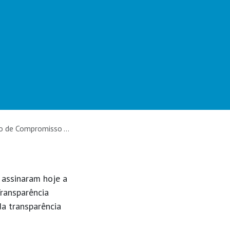
” da Transparência Internacional
s assinaram hoje a
ransparência
a transparência