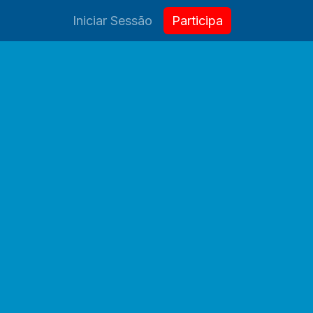
Contactos
Iniciar Sessão
​​​​Partici
p
a