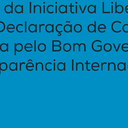
da Iniciativa Lib
Declaração de 
ca pelo Bom Gove
parência Interna