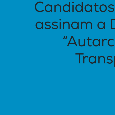
Candidatos 
assinam a 
“Autar
Trans