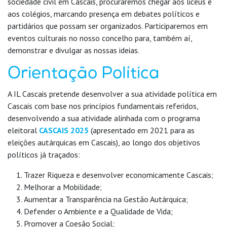
sociedade civil em Cascais, procuraremos chegar aos liceus e
aos colégios, marcando presença em debates políticos e
partidários que possam ser organizados. Participaremos em
eventos culturais no nosso concelho para, também aí,
demonstrar e divulgar as nossas ideias.
Orientação Política
A IL Cascais pretende desenvolver a sua atividade política em
Cascais com base nos princípios fundamentais referidos,
desenvolvendo a sua atividade alinhada com o programa
eleitoral
CASCAIS 2025
(apresentado em 2021 para as
eleições autárquicas em Cascais), ao longo dos objetivos
políticos já traçados:
Trazer Riqueza e desenvolver economicamente Cascais;
Melhorar a Mobilidade;
Aumentar a Transparência na Gestão Autárquica;
Defender o Ambiente e a Qualidade de Vida;
Promover a Coesão Social;