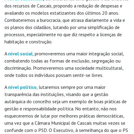
dos recursos de Cascais, propondo a redução de despesas e
avaliando os modelos estatizantes dos últimos 20 anos.
Combateremos a burocracia, que atrasa diariamente a vida e
os planos dos cidadãos, lutando por uma simplificação de
processos, especialmente no que diz respeito a licenças de
habitação e construção.
A
nível social
, promoveremos uma maior integração social,
combatendo todas as formas de exclusão, segregação ou
discriminação. Promoveremos uma sociedade multicultural,
onde todos os indivíduos possam sentir-se livres.
A
nível político
, lutaremos sempre por uma maior
transparência das instituições, visando que a gestão
autárquica do concelho seja um exemplo de boas práticas de
gestão e responsabilidade política. No entanto, não nos
esqueceremos de lutar por melhores práticas democráticas,
uma vez que a Câmara Municipal de Cascais muitas vezes se
confunde com o PSD. O Executivo, à semelhança do que o PS