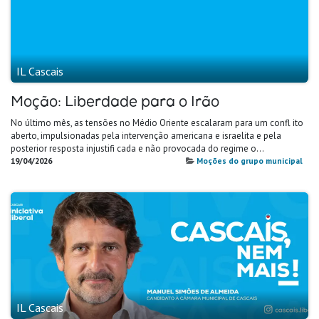
IL Cascais
Moção: Liberdade para o Irão
No último mês, as tensões no Médio Oriente escalaram para um confl ito
aberto, impulsionadas pela intervenção americana e israelita e pela
posterior resposta injustifi cada e não provocada do regime o...
19/04/2026
Moções do grupo municipal
IL Cascais