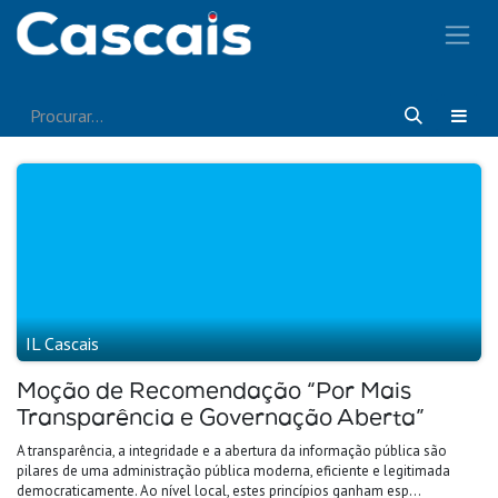
Pular para o conteúdo
IL Cascais
Moção de Recomendação “Por Mais
Transparência e Governação Aberta”
A transparência, a integridade e a abertura da informação pública são
pilares de uma administração pública moderna, eficiente e legitimada
democraticamente. Ao nível local, estes princípios ganham esp...