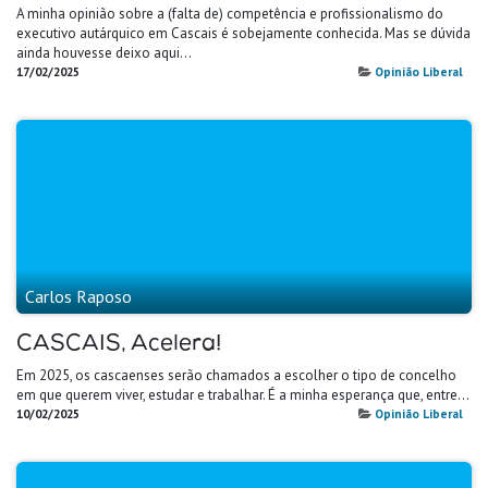
A minha opinião sobre a (falta de) competência e profissionalismo do
executivo autárquico em Cascais é sobejamente conhecida. Mas se dúvida
ainda houvesse deixo aqui…
17/02/2025
Opinião Liberal
Carlos Raposo
CASCAIS, Acelera!
Em 2025, os cascaenses serão chamados a escolher o tipo de concelho
em que querem viver, estudar e trabalhar. É a minha esperança que, entre…
10/02/2025
Opinião Liberal