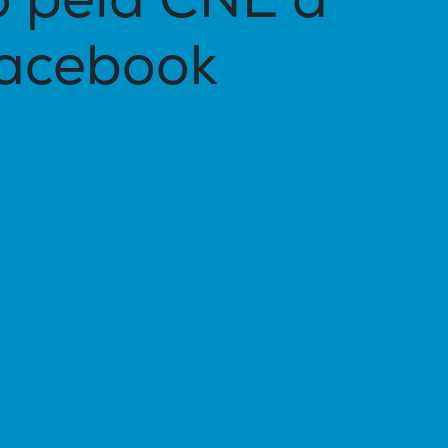
o pela CNE a
Facebook