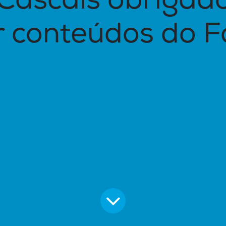
Cascais obrigad
 conteúdos do 