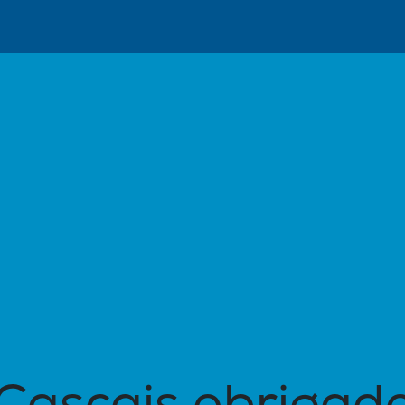
is
Trabalho Autárquico
Noticias
Eventos