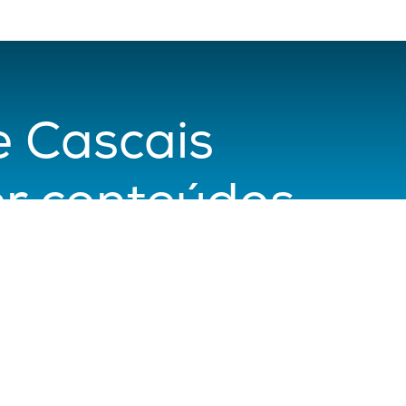
 Cascais
r conteúdos