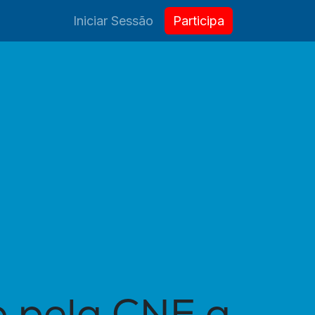
Contactos
Iniciar Sessão
​​​​Partici
p
a