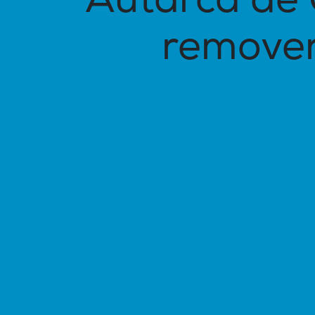
Autarca de 
remover