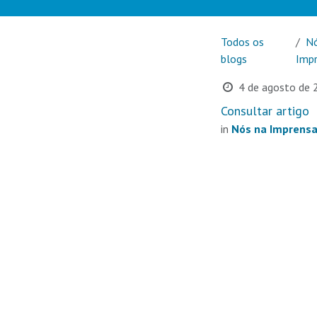
Todos os
Nó
blogs
Imp
4 de agosto de 
Consultar artigo
in
Nós na Imprens