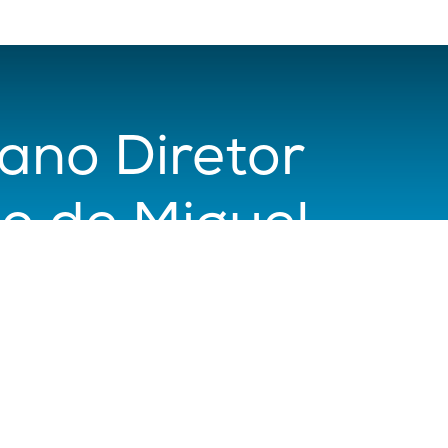
ano Diretor
ão de Miguel