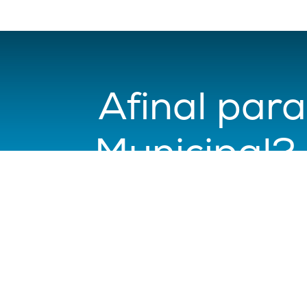
Afinal par
Municipal? 