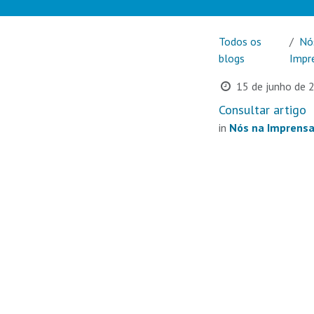
Todos os
Nó
blogs
Impr
15 de junho de 
Consultar artigo
in
Nós na Imprens