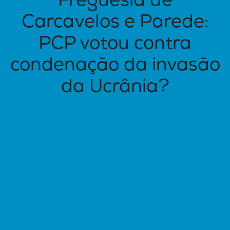
Freguesia de
Carcavelos e Parede:
PCP votou contra
condenação da invasão
da Ucrânia?