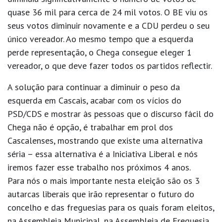
quase 36 mil para cerca de 24 mil votos. O BE viu os
seus votos diminuir novamente e a CDU perdeu o seu
único vereador. Ao mesmo tempo que a esquerda
perde representação, o Chega consegue eleger 1
vereador, o que deve fazer todos os partidos reflectir.
A solução para continuar a diminuir o peso da
esquerda em Cascais, acabar com os vícios do
PSD/CDS e mostrar às pessoas que o discurso fácil do
Chega não é opção, é trabalhar em prol dos
Cascalenses, mostrando que existe uma alternativa
séria – essa alternativa é a Iniciativa Liberal e nós
iremos fazer esse trabalho nos próximos 4 anos.
Para nós o mais importante nesta eleição são os 3
autarcas liberais que irão representar o futuro do
concelho e das freguesias para os quais foram eleitos,
na Assembleia Municipal, na Assembleia de Freguesia